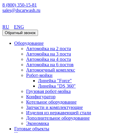
8 (800) 350-15-81
sales@dscarwash.ru
Красноярск
RU
ENG
Обратный звонок
Оборудование
Автомойка на 2 поста
Автомойка на 3 поста
Автомойка на 4 поста
Автомойка на 6 постов
Автомоечный комплекс
Робот-мойки
Линейка "Force"
Линейка "DS 360"
Грузовая робот-мойка
Конфигуратор
Котельное оборудование
Запчасти и комплектующие
Изделия из нержавеющей стали
Дополнительное оборудование
Экономика
Готовые объекты