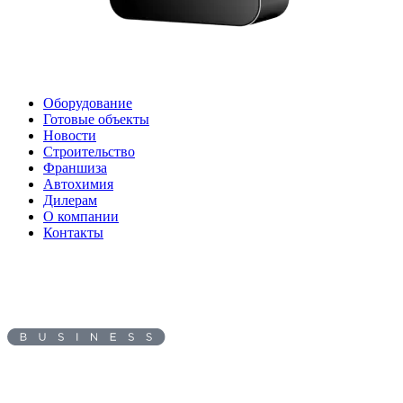
Оборудование
Готовые объекты
Новости
Строительство
Франшиза
Автохимия
Дилерам
О компании
Контакты
Адрес:
660118
, г.
Красноярск
,
ул.
Северное шоссе, д. 17