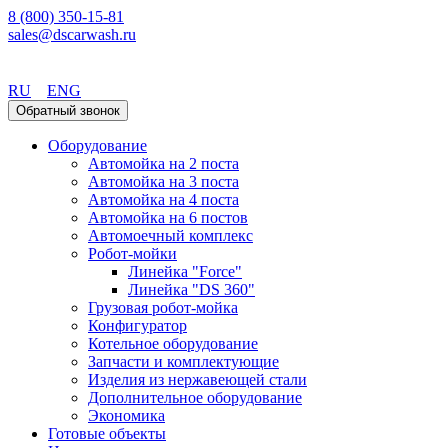
8 (800) 350-15-81
sales@dscarwash.ru
Красноярск
RU
ENG
Обратный звонок
Оборудование
Автомойка на 2 поста
Автомойка на 3 поста
Автомойка на 4 поста
Автомойка на 6 постов
Автомоечный комплекс
Робот-мойки
Линейка "Force"
Линейка "DS 360"
Грузовая робот-мойка
Конфигуратор
Котельное оборудование
Запчасти и комплектующие
Изделия из нержавеющей стали
Дополнительное оборудование
Экономика
Готовые объекты