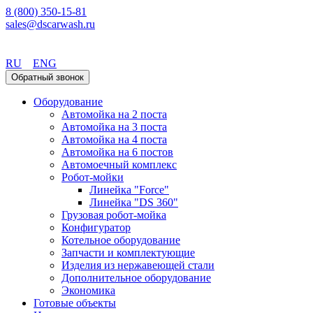
8 (800) 350-15-81
sales@dscarwash.ru
Красноярск
RU
ENG
Обратный звонок
Оборудование
Автомойка на 2 поста
Автомойка на 3 поста
Автомойка на 4 поста
Автомойка на 6 постов
Автомоечный комплекс
Робот-мойки
Линейка "Force"
Линейка "DS 360"
Грузовая робот-мойка
Конфигуратор
Котельное оборудование
Запчасти и комплектующие
Изделия из нержавеющей стали
Дополнительное оборудование
Экономика
Готовые объекты