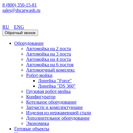
8 (800) 350-15-81
sales@dscarwash.ru
Красноярск
RU
ENG
Обратный звонок
Оборудование
Автомойка на 2 поста
Автомойка на 3 поста
Автомойка на 4 поста
Автомойка на 6 постов
Автомоечный комплекс
Робот-мойки
Линейка "Force"
Линейка "DS 360"
Грузовая робот-мойка
Конфигуратор
Котельное оборудование
Запчасти и комплектующие
Изделия из нержавеющей стали
Дополнительное оборудование
Экономика
Готовые объекты