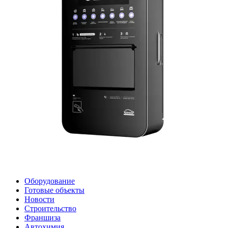
Оборудование
Готовые объекты
Новости
Строительство
Франшиза
Автохимия