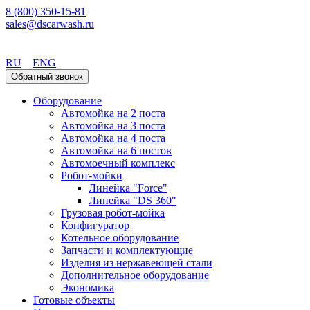
8 (800) 350-15-81
sales@dscarwash.ru
Красноярск
RU
ENG
Обратный звонок
Оборудование
Автомойка на 2 поста
Автомойка на 3 поста
Автомойка на 4 поста
Автомойка на 6 постов
Автомоечный комплекс
Робот-мойки
Линейка "Force"
Линейка "DS 360"
Грузовая робот-мойка
Конфигуратор
Котельное оборудование
Запчасти и комплектующие
Изделия из нержавеющей стали
Дополнительное оборудование
Экономика
Готовые объекты