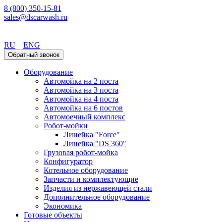
8 (800) 350-15-81
sales@dscarwash.ru
Красноярск
RU
ENG
Обратный звонок
Оборудование
Автомойка на 2 поста
Автомойка на 3 поста
Автомойка на 4 поста
Автомойка на 6 постов
Автомоечный комплекс
Робот-мойки
Линейка "Force"
Линейка "DS 360"
Грузовая робот-мойка
Конфигуратор
Котельное оборудование
Запчасти и комплектующие
Изделия из нержавеющей стали
Дополнительное оборудование
Экономика
Готовые объекты