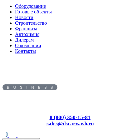
Оборудование
Готовые объекты
Новости
Строительство
Франшиза
Автохимия
Дилерам
О компании
Контакты
Адрес:
660118
, г.
Красноярск
,
ул.
Северное шоссе, д. 17
Пн-Вс: с 8.00 до 17.00
8 (800) 350-15-81
sales@dscarwash.ru