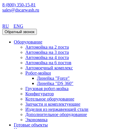
8 (800) 350-15-81
sales@dscarwash.ru
Красноярск
RU
ENG
Обратный звонок
Оборудование
Автомойка на 2 поста
Автомойка на 3 поста
Автомойка на 4 поста
Автомойка на 6 постов
Автомоечный комплекс
Робот-мойки
Линейка "Force"
Линейка "DS 360"
Грузовая робот-мойка
Конфигуратор
Котельное оборудование
Запчасти и комплектующие
Изделия из нержавеющей стали
Дополнительное оборудование
Экономика
Готовые объекты